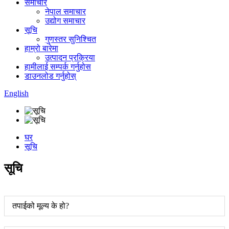
समाचार
नेपाल समाचार
उद्योग समाचार
सूचि
गुणस्तर सुनिश्चित
हाम्रो बारेमा
उत्पादन प्रक्रिया
हामीलाई सम्पर्क गर्नुहोस
डाउनलोड गर्नुहोस्
English
घर
सूचि
सूचि
तपाईको मूल्य के हो?