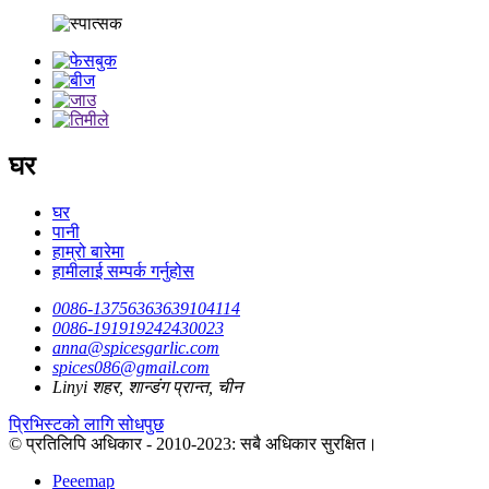
घर
घर
पानी
हाम्रो बारेमा
हामीलाई सम्पर्क गर्नुहोस
0086-13756363639104114
0086-191919242430023
anna@spicesgarlic.com
spices086@gmail.com
Linyi शहर, शान्डंग प्रान्त, चीन
प्रिभिस्टको लागि सोधपुछ
© प्रतिलिपि अधिकार - 2010-2023: सबै अधिकार सुरक्षित।
Peeemap