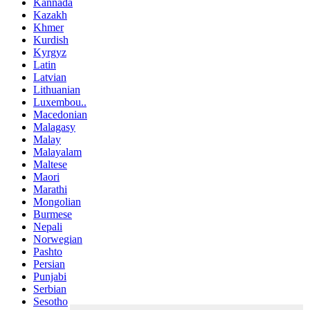
Kannada
Kazakh
Khmer
Kurdish
Kyrgyz
Latin
Latvian
Lithuanian
Luxembou..
Macedonian
Malagasy
Malay
Malayalam
Maltese
Maori
Marathi
Mongolian
Burmese
Nepali
Norwegian
Pashto
Persian
Punjabi
Serbian
Sesotho