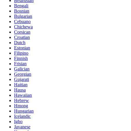
Belarusian
Bengali
Bosnian
Bulgarian
Cebuano
Chichewa
Corsican
Croatian
Dutch
Estonian
Filipino
Finnish
Frisian
Galician
Georgian
Gujarati
Haitian
Hausa
Hawaiian
Hebrew
Hmong
Hungarian
Icelandic
Igbo
Javanese