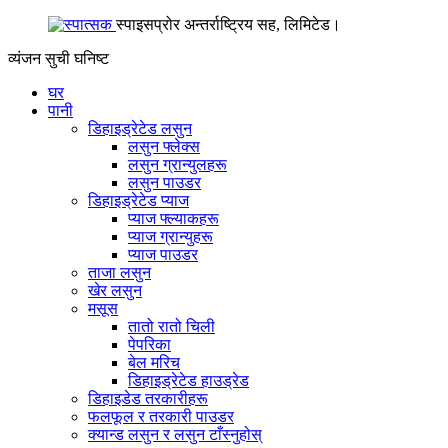
स्पाइसप्रोर अन्तर्राष्ट्रिय सह, लिमिटेड।
व्यंजन सुची
घनिष्ट
घर
पानी
डिहाइड्रेटेड लसुन
लसुन फ्लेक्स
लसुन ग्रान्युलहरू
लसुन पाउडर
डिहाइड्रेटेड प्याज
प्याज फ्ल्याकहरू
प्याज ग्रान्युहरू
प्याज पाउडर
ताजा लसुन
खेर लसुन
मसूस
तातो रातो चिली
पेपरिका
बेल मरिच
डिहाइड्रेटेड हाउड्रेड
डिहाइडेड तरकारीहरू
फलफूल र तरकारी पाउडर
क्यान्ड लसुन र लसुन टाँस्नुहोस्