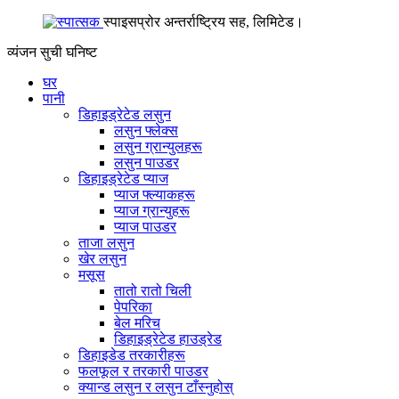
स्पाइसप्रोर अन्तर्राष्ट्रिय सह, लिमिटेड।
व्यंजन सुची
घनिष्ट
घर
पानी
डिहाइड्रेटेड लसुन
लसुन फ्लेक्स
लसुन ग्रान्युलहरू
लसुन पाउडर
डिहाइड्रेटेड प्याज
प्याज फ्ल्याकहरू
प्याज ग्रान्युहरू
प्याज पाउडर
ताजा लसुन
खेर लसुन
मसूस
तातो रातो चिली
पेपरिका
बेल मरिच
डिहाइड्रेटेड हाउड्रेड
डिहाइडेड तरकारीहरू
फलफूल र तरकारी पाउडर
क्यान्ड लसुन र लसुन टाँस्नुहोस्