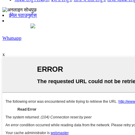
ईमेल पठाउनुहोस्
Whatsapp
x