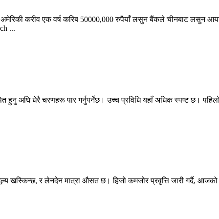
रिकी करीव एक वर्ष करिब 50000,000 रुपैयाँ लसुन बैंकले चीनबाट लसुन आयातको
ch ...
हुनु अघि धेरै चरणहरू पार गर्नुपर्नेछ। उच्च प्रविधि यहाँ अधिक स्पष्ट छ। पहिलो
खस्किन्छ, र लेनदेन मात्रा औसत छ। हिजो कमजोर प्रवृत्ति जारी गर्दै, आजको