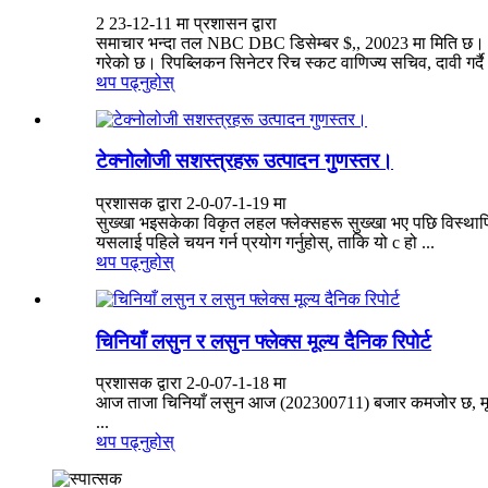
2 23-12-11 मा प्रशासन द्वारा
समाचार भन्दा तल NBC DBC डिसेम्बर $,, 20023 मा मिति छ। अमे
गरेको छ। रिपब्लिकन सिनेटर रिच स्कट वाणिज्य सचिव, दावी गर्दै 
थप पढ्नुहोस्
टेक्नोलोजी सशस्त्रहरू उत्पादन गुणस्तर।
प्रशासक द्वारा 2-0-07-1-19 मा
सुख्खा भइसकेका विकृत लहल फ्लेक्सहरू सुख्खा भए पछि विस्थापित 
यसलाई पहिले चयन गर्न प्रयोग गर्नुहोस्, ताकि यो c हो ...
थप पढ्नुहोस्
चिनियाँ लसुन र लसुन फ्लेक्स मूल्य दैनिक रिपोर्ट
प्रशासक द्वारा 2-0-07-1-18 मा
आज ताजा चिनियाँ लसुन आज (202300711) बजार कमजोर छ, मूल्य 
...
थप पढ्नुहोस्