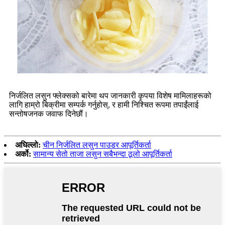
निर्जलित लसुन फ्लेक्सको बारेमा थप जानकारी कृपया विशेष मामिलाहरूको
लागि हाम्रो बिक्रीमा सम्पर्क गर्नुहोस्, र हामी निश्चित रूपमा तपाईंलाई
सन्तोषजनक जवाफ दिनेछौं।
अघिल्लो:
चीन निर्जलित लसुन पाउडर आपूर्तिकर्ता
अर्को:
सामान्य सेतो ताजा लसुन सबैभन्दा ठूलो आपूर्तिकर्ता