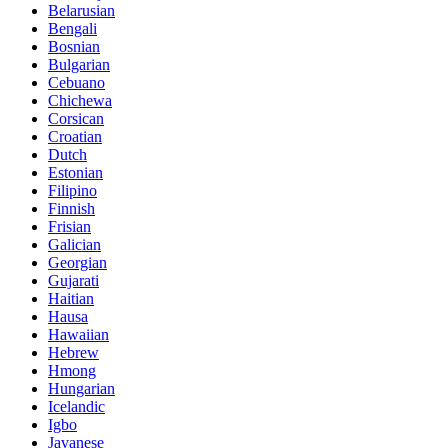
Belarusian
Bengali
Bosnian
Bulgarian
Cebuano
Chichewa
Corsican
Croatian
Dutch
Estonian
Filipino
Finnish
Frisian
Galician
Georgian
Gujarati
Haitian
Hausa
Hawaiian
Hebrew
Hmong
Hungarian
Icelandic
Igbo
Javanese