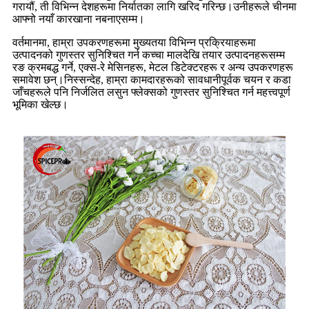
गरायौं, ती विभिन्न देशहरूमा निर्यातका लागि खरिद गरिन्छ।उनीहरूले चीनमा
आफ्नो नयाँ कारखाना नबनाएसम्म।
वर्तमानमा, हाम्रा उपकरणहरूमा मुख्यतया विभिन्न प्रक्रियाहरूमा
उत्पादनको गुणस्तर सुनिश्चित गर्न कच्चा मालदेखि तयार उत्पादनहरूसम्म
रङ क्रमबद्ध गर्ने, एक्स-रे मेसिनहरू, मेटल डिटेक्टरहरू र अन्य उपकरणहरू
समावेश छन्।निस्सन्देह, हाम्रा कामदारहरूको सावधानीपूर्वक चयन र कडा
जाँचहरूले पनि निर्जलित लसुन फ्लेक्सको गुणस्तर सुनिश्चित गर्न महत्त्वपूर्ण
भूमिका खेल्छ।