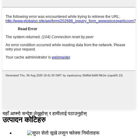
यहाँ आफ्नो सन्देश लेख्नुहोस् र हामीलाई पठाउनुहोस्
उत्पादन कोटिहरु