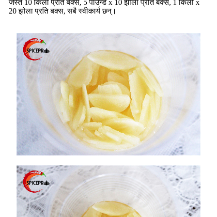
जस्तै 10 किलो प्रति बक्स, 5 पाउन्ड x 10 झोला प्रति बक्स, 1 किलो x
20 झोला प्रति बक्स, सबै स्वीकार्य छन्।