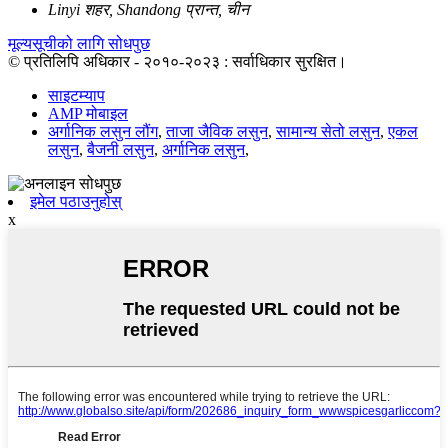
Linyi शहर, Shandong प्रान्त, चीन
मूल्यसूचीको लागि सोधपुछ
© प्रतिलिपि अधिकार - २०१०-२०२३ : सर्वाधिकार सुरक्षित।
साइटम्याप
AMP मोबाइल
अर्गानिक लसुन लौंग
,
ताजा जैविक लसुन
,
सामान्य सेतो लसुन
,
एकल
लसुन
,
बैजनी लसुन
,
अर्गानिक लसुन
,
इमेल पठाउनुहोस्
x