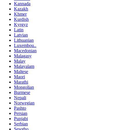
Kannada
Kazakh
Khmer
Kurdish
Kyrgyz
Latin
Latvian
Lithuanian
Luxembou..
Macedonian
Malagasy
Malay
Malayalam
Maltese
Maori
Marathi
Mongolian
Burmese
Nepali
Norwegian
Pashto
Persian
Punjabi
Serbian
Sesotho