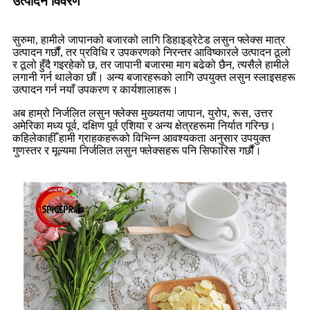
उत्पादन विवरण
सुरुमा, हामीले जापानको बजारको लागि डिहाइड्रेटेड लसुन फ्लेक्स मात्र
उत्पादन गर्छौं, तर प्रविधि र उपकरणको निरन्तर आविष्कारले उत्पादन ठूलो
र ठूलो हुँदै गइरहेको छ, तर जापानी बजारमा माग बढेको छैन, त्यसैले हामीले
लगानी गर्न थालेका छौं। अन्य बजारहरूको लागि उपयुक्त लसुन स्लाइसहरू
उत्पादन गर्न नयाँ उपकरण र कार्यशालाहरू।
अब हाम्रो निर्जलित लसुन फ्लेक्स मुख्यतया जापान, युरोप, रूस, उत्तर
अमेरिका मध्य पूर्व, दक्षिण पूर्व एशिया र अन्य क्षेत्रहरूमा निर्यात गरिन्छ।
कहिलेकाहीँ हामी ग्राहकहरूको विभिन्न आवश्यकता अनुसार उपयुक्त
गुणस्तर र मूल्यमा निर्जलित लसुन फ्लेक्सहरू पनि सिफारिस गर्छौं।