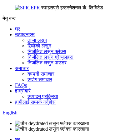
स्पाइसप्रो इन्टरनेशनल कं, लिमिटेड
मेनु
बन्द
घर
उत्पादनहरू
ताजा लसुन
छिलेको लसुन
निर्जलित लसुन फ्लेक्स
निर्जलित लसुन ग्रेन्युलहरू
निर्जलित लसुन पाउडर
समाचार
कम्पनी समाचार
उद्योग समाचार
FAQs
हाम्रोबारे
उत्पादन प्रक्रिया
हामीलाई सम्पर्क गर्नुहोस
English
घर