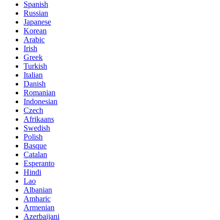
Spanish
Russian
Japanese
Korean
Arabic
Irish
Greek
Turkish
Italian
Danish
Romanian
Indonesian
Czech
Afrikaans
Swedish
Polish
Basque
Catalan
Esperanto
Hindi
Lao
Albanian
Amharic
Armenian
Azerbaijani